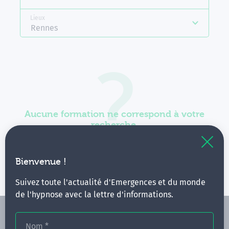
Lieux
Rennes
Aucune formation ne correspond à votre
recherche.
Vous pouvez renouveler votre requête en élargissant
vos critères.
Bienvenue !
Suivez toute l'actualité d'Emergences et du monde
de l'hypnose avec la lettre d'informations.
Nom
*