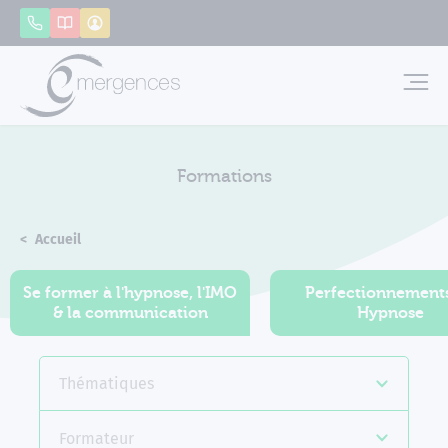
Panneau de gestion des cookies
Appeler
Catalogue
Mon compte
Emerg
Formations
Accueil
Formations
Se former à l'hypnose, l'IMO
Perfectionnement
& la communication
Hypnose
Thématiques
Formateur