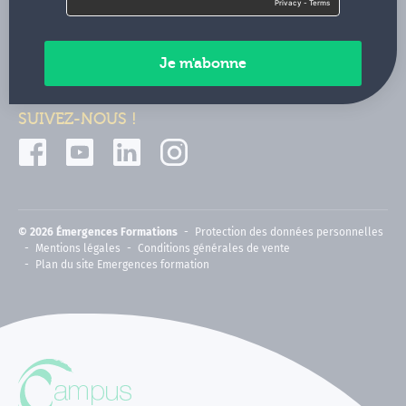
Contactez-nous
Paiements sécurisés
SUIVEZ-NOUS !
© 2026 Émergences Formations
Protection des données personnelles
Mentions légales
Conditions générales de vente
Plan du site Emergences formation