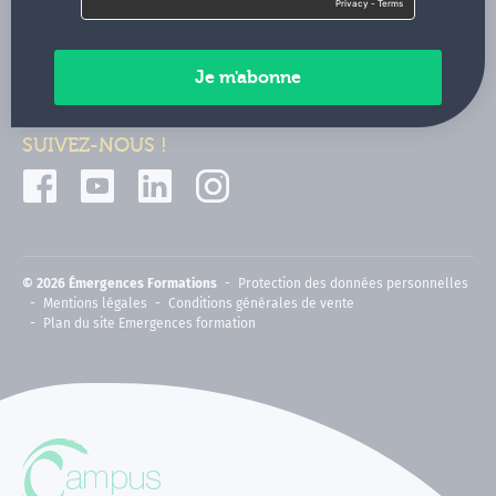
Contactez-nous
Paiements sécurisés
SUIVEZ-NOUS !
© 2026 Émergences Formations
Protection des données personnelles
Mentions légales
Conditions générales de vente
Plan du site Emergences formation