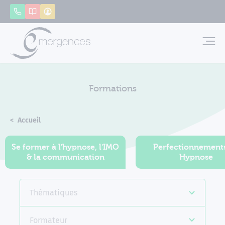
Panneau de gestion des cookies
Appeler
Catalogue
Mon compte
Emerg
Formations
Accueil
Formations
Se former à l'hypnose, l'IMO
Perfectionnement
& la communication
Hypnose
Thématiques
Formateur