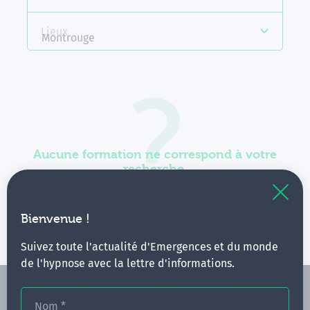
Lieux
Montrouge
Aucune formation ne correspond à votre
recherche.
Vous pouvez renouveler votre requête en élargissant
vos critères.
Bienvenue !
Suivez toute l'actualité d'Emergences et du monde
de l'hypnose avec la lettre d'informations.
Nom
*