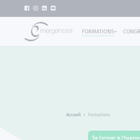
Panneau de gestion des cookies
FORMATIONS
CONG
Emer
Accueil
Formations
Se former à l'hypnos