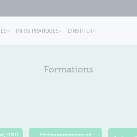
RÈS
INFOS PRATIQUES
L'INSTITUT
gences
Formations
e, l'IMO
Perfectionnements en