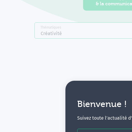
& la communica
Thématiques
Créativité
Bienvenue !
V
Suivez toute l'actualité 