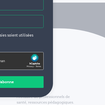
ies soient utilisées
Annuaire de professionnels de
santé, ressources pédagogiques.