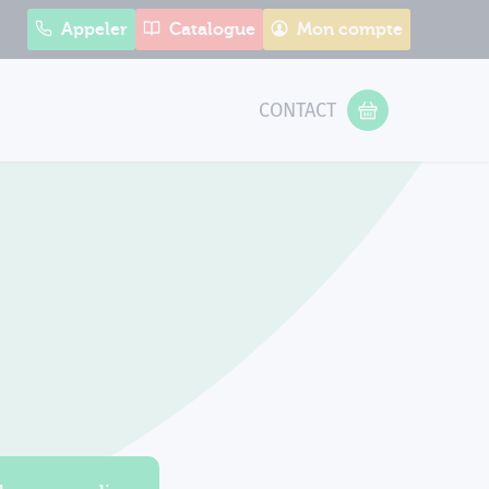
Appeler
Catalogue
Mon compte
CONTACT
 Form
VOTRE PANIER