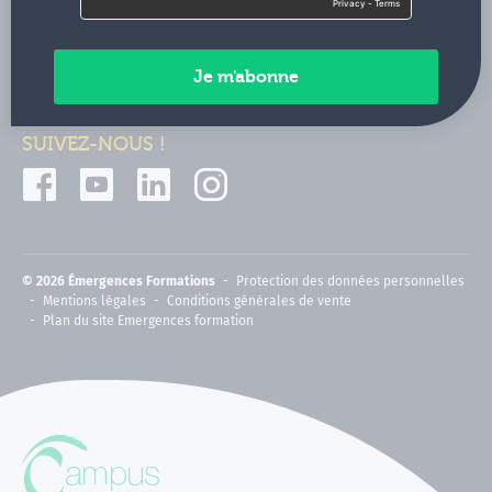
Contactez-nous
Paiements sécurisés
SUIVEZ-NOUS !
© 2026 Émergences Formations
Protection des données personnelles
Mentions légales
Conditions générales de vente
Plan du site Emergences formation