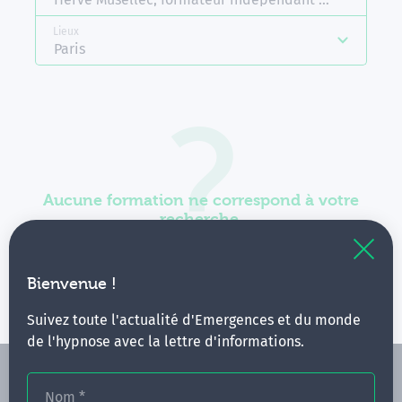
Lieux
Paris
Aucune formation ne correspond à votre
recherche.
Vous pouvez renouveler votre requête en élargissant
vos critères.
Bienvenue !
Suivez toute l'actualité d'Emergences et du monde
de l'hypnose avec la lettre d'informations.
Nom
*