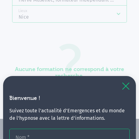
Lieux
Nice
Aucune formation ne correspond à votre
recherche.
Vous pouvez renouveler votre requête en élargissant
vos critères.
Bienvenue !
Suivez toute l'actualité d'Emergences et du monde
de l'hypnose avec la lettre d'informations.
Nom
*