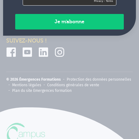
Contactez-nous
Paiements sécurisés
SUIVEZ-NOUS !
© 2026 Émergences Formations
Protection des données personnelles
Mentions légales
Conditions générales de vente
Plan du site Emergences formation