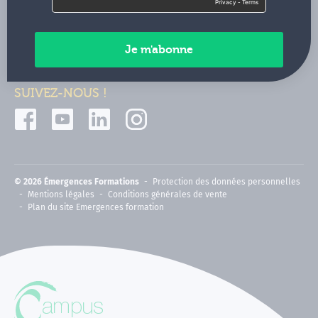
Contactez-nous
Paiements sécurisés
SUIVEZ-NOUS !
© 2026 Émergences Formations
Protection des données personnelles
Mentions légales
Conditions générales de vente
Plan du site Emergences formation