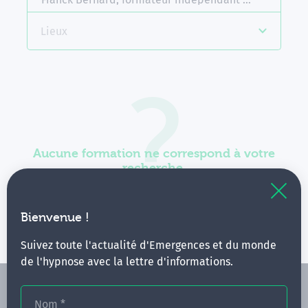
Lieux
Aucune formation ne correspond à votre
recherche.
Vous pouvez renouveler votre requête en élargissant
vos critères.
Bienvenue !
Suivez toute l'actualité d'Emergences et du monde
de l'hypnose avec la lettre d'informations.
Nom
*