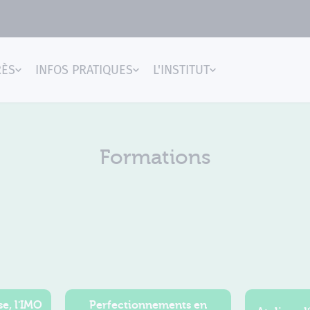
RÈS
INFOS PRATIQUES
L'INSTITUT
gences
Formations
e, l'IMO
Perfectionnements en