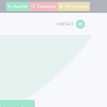
Appeler
Catalogue
Mon compte
CONTACT
 Form
VOTRE PANIER