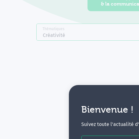
& la communica
Thématiques
Créativité
Bienvenue !
V
Suivez toute l'actualité 