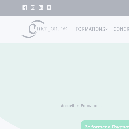
Panneau de gestion des cookies
FORMATIONS
CONG
Emer
Accueil
Formations
Se former à l'hypnos