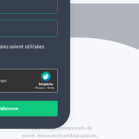
ies soient utilisées
Annuaire de professionnels de
santé, ressources pédagogiques.