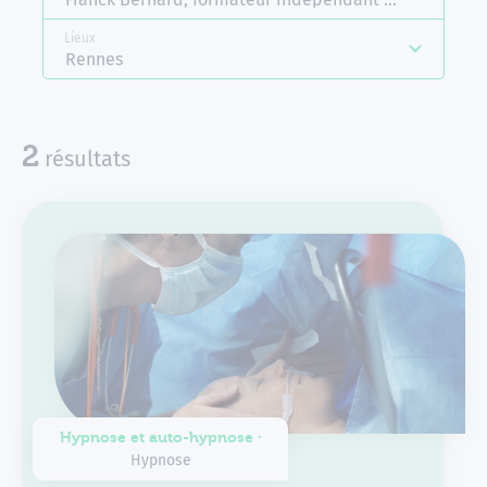
Lieux
Rennes
disponibles
2
résultats
Hypnose et auto-hypnose ∙
Hypnose