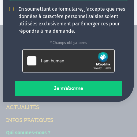
En soumettant ce formulaire, j'accepte que mes
données à caractère personnel saisies soient
utilisées exclusivement par Émergences pour
répondre à ma demande.
* Champs obligatoires
FORMATIONS
NOS FORMATEURS
CONGRÈS
ACTUALITÉS
INFOS PRATIQUES
Qui sommes-nous ?