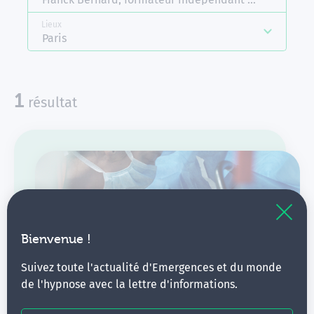
Lieux
Paris
disponible
1
résultat
Bienvenue !
Suivez toute l'actualité d'Emergences et du monde
Hypnose et auto-hypnose ∙
de l'hypnose avec la lettre d'informations.
Anesthesie