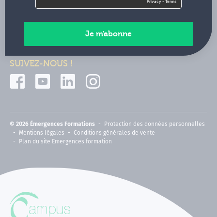
Contactez-nous
Paiements sécurisés
SUIVEZ-NOUS !
© 2026 Émergences Formations
Protection des données personnelles
Mentions légales
Conditions générales de vente
Plan du site Emergences formation