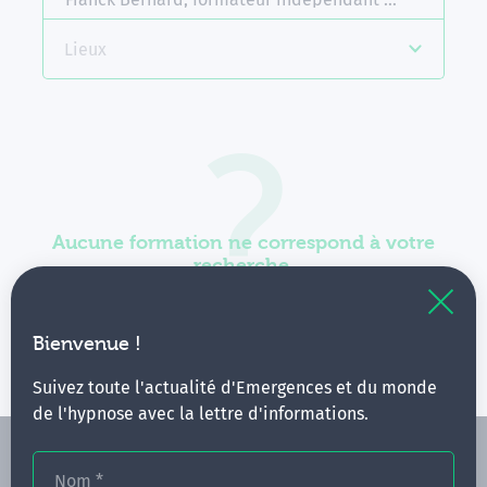
Lieux
Aucune formation ne correspond à votre
recherche.
Vous pouvez renouveler votre requête en élargissant
vos critères.
Bienvenue !
Suivez toute l'actualité d'Emergences et du monde
de l'hypnose avec la lettre d'informations.
Nom
*