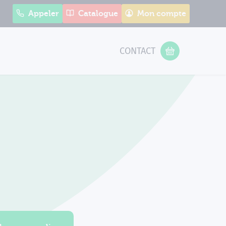
Appeler
Catalogue
Mon compte
CONTACT
 Form
VOTRE PANIER