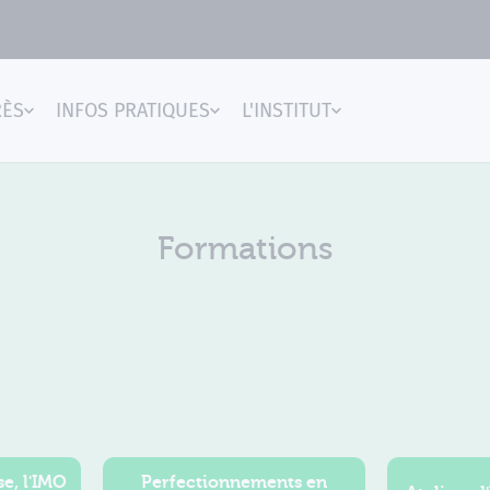
RÈS
INFOS PRATIQUES
L'INSTITUT
gences
Formations
e, l'IMO
Perfectionnements en