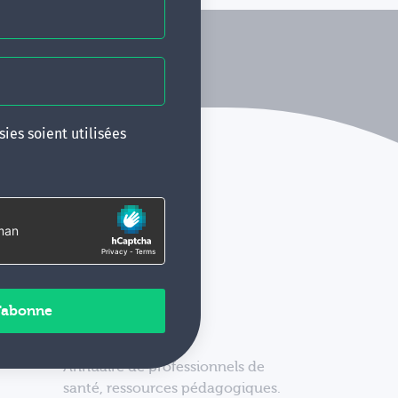
ies soient utilisées
Annuaire de professionnels de
santé, ressources pédagogiques.