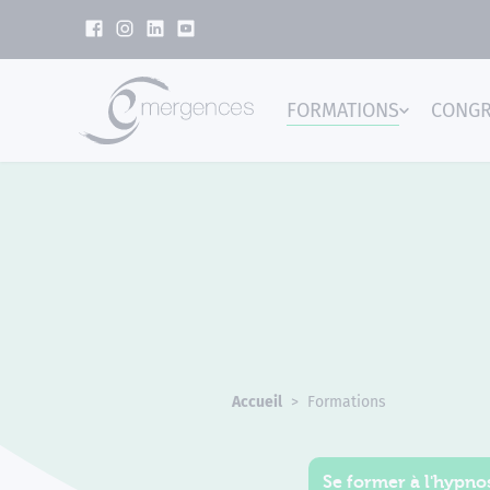
Panneau de gestion des cookies
FORMATIONS
CONG
Emer
Accueil
Formations
Se former à l'hypnos