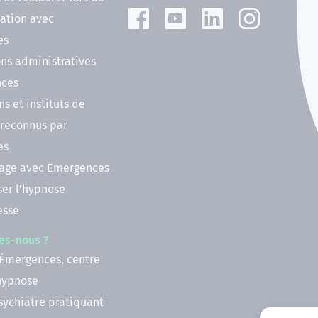
ation avec
es
ns administratives
nces
ns et instituts de
 reconnus par
es
nage avec Emergences
ser l'hypnose
esse
es-nous ?
 Émergences, centre
'hypnose
psychiatre pratiquant