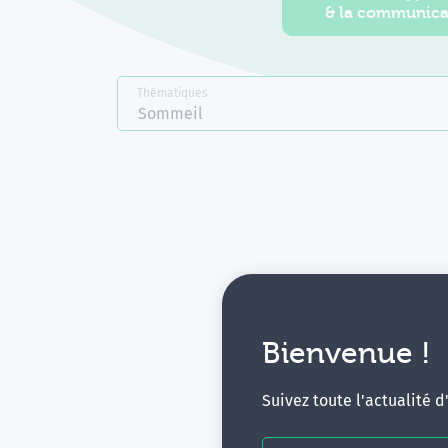
& la communica
Thématiques
Sommeil
Bienvenue !
V
Suivez toute l'actualité 