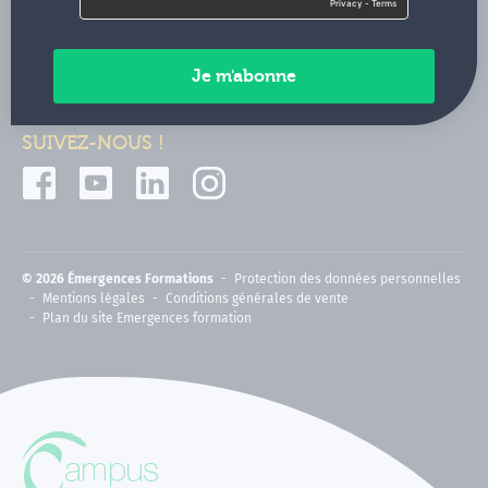
Contactez-nous
Paiements sécurisés
SUIVEZ-NOUS !
© 2026 Émergences Formations
Protection des données personnelles
Mentions légales
Conditions générales de vente
Plan du site Emergences formation