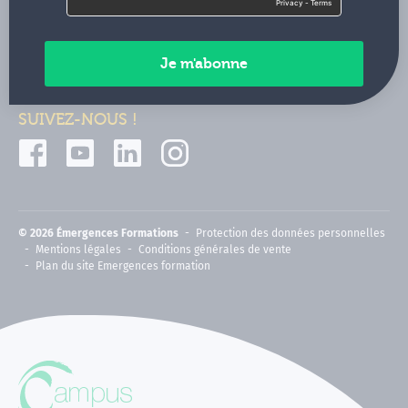
Contactez-nous
Paiements sécurisés
SUIVEZ-NOUS !
© 2026 Émergences Formations
Protection des données personnelles
Mentions légales
Conditions générales de vente
Plan du site Emergences formation