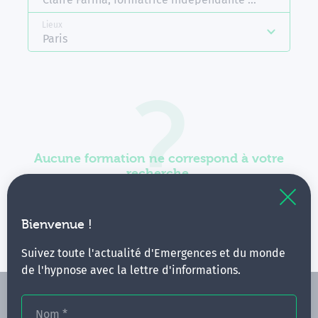
Lieux
Paris
Aucune formation ne correspond à votre
recherche.
Vous pouvez renouveler votre requête en élargissant
vos critères.
Bienvenue !
Suivez toute l'actualité d'Emergences et du monde
de l'hypnose avec la lettre d'informations.
Nom
*