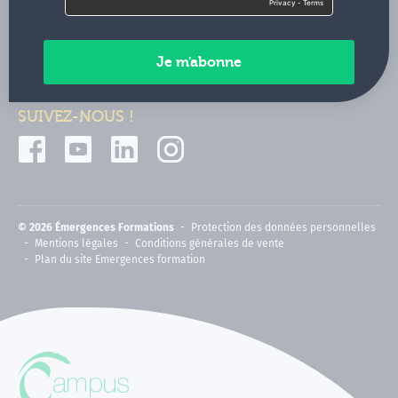
Contactez-nous
Paiements sécurisés
SUIVEZ-NOUS !
© 2026 Émergences Formations
Protection des données personnelles
Mentions légales
Conditions générales de vente
Plan du site Emergences formation