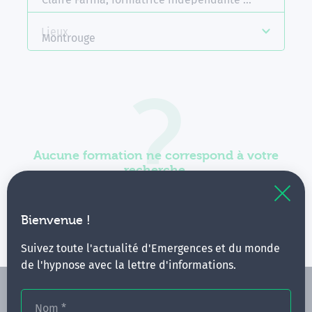
Lieux
Montrouge
Aucune formation ne correspond à votre
recherche.
Vous pouvez renouveler votre requête en élargissant
vos critères.
Bienvenue !
Suivez toute l'actualité d'Emergences et du monde
de l'hypnose avec la lettre d'informations.
Nom
*