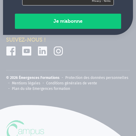
Contactez-nous
Paiements sécurisés
SUIVEZ-NOUS !
© 2026 Émergences Formations
Protection des données personnelles
Mentions légales
Conditions générales de vente
Plan du site Emergences formation