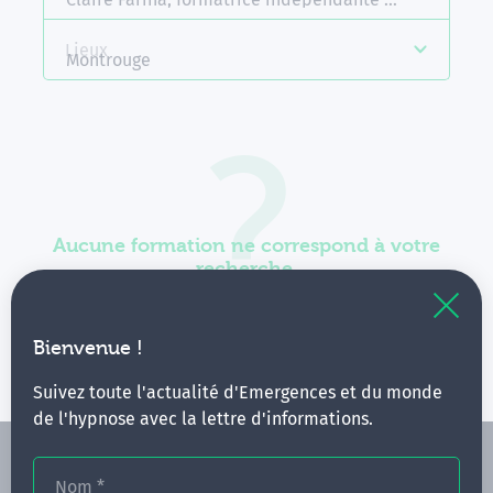
Lieux
Montrouge
Aucune formation ne correspond à votre
recherche.
Vous pouvez renouveler votre requête en élargissant
vos critères.
Bienvenue !
Suivez toute l'actualité d'Emergences et du monde
de l'hypnose avec la lettre d'informations.
Nom
*