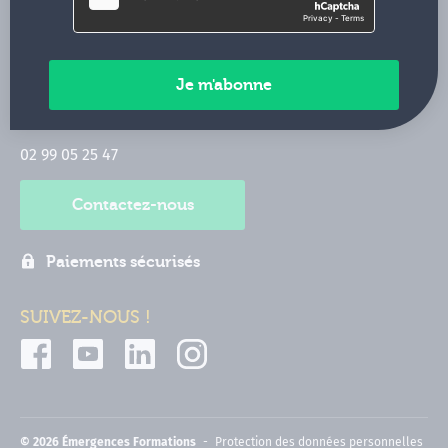
Qui sommes-nous ?
CONTACT
35 boulevard Solférino
35000 Rennes
02 99 05 25 47
Contactez-nous
Paiements sécurisés
SUIVEZ-NOUS !
© 2026 Émergences Formations
Protection des données personnelles