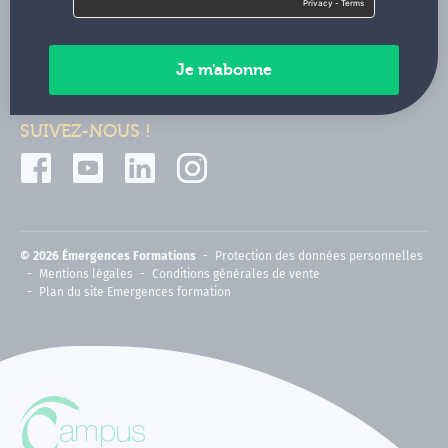
Contactez-nous
Paiements sécurisés
SUIVEZ-NOUS !
© 2026 Émergences Formations
Protection des données personnelles
Mentions légales
Conditions générales de vente
Plan du site Emergences formation