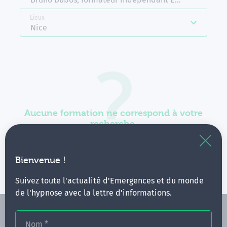
Lieux
Nice
Aucune formation ne correspond à votre
recherche.
Vous pouvez renouveler votre requête en élargissant
vos critères.
Bienvenue !
Suivez toute l'actualité d'Emergences et du monde
de l'hypnose avec la lettre d'informations.
Nom
*