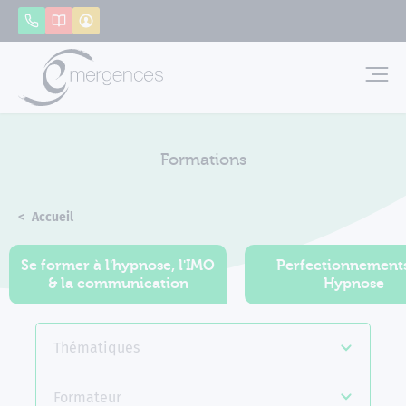
Panneau de gestion des cookies
Appeler
Catalogue
Mon compte
Emerg
Formations
Accueil
Formations
Se former à l'hypnose, l'IMO
Perfectionnement
& la communication
Hypnose
Thématiques
Formateur