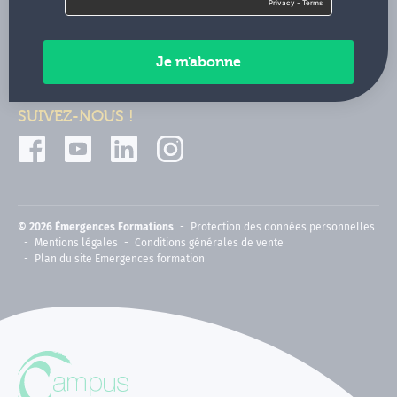
Contactez-nous
Paiements sécurisés
SUIVEZ-NOUS !
© 2026 Émergences Formations
Protection des données personnelles
Mentions légales
Conditions générales de vente
Plan du site Emergences formation