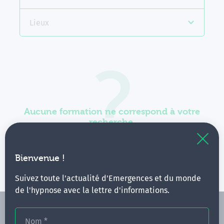
Lieux
Aucune formation ne correspond à votre
recherche.
Vous pouvez renouveler votre requête en élargissant
vos critères.
Bienvenue !
Suivez toute l'actualité d'Emergences et du monde
de l'hypnose avec la lettre d'informations.
Nom
*