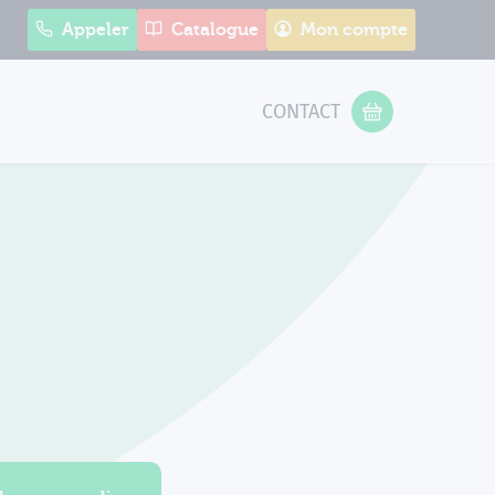
Appeler
Catalogue
Mon compte
CONTACT
 Form
VOTRE PANIER