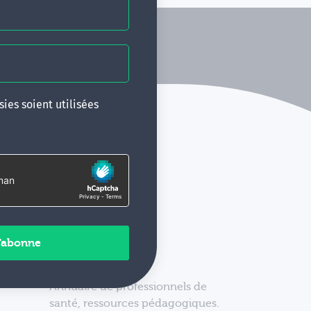
ies soient utilisées
Annuaire de professionnels de
santé, ressources pédagogiques.