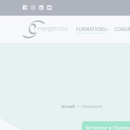
Panneau de gestion des cookies
FORMATIONS
CONG
Emer
Accueil
Formations
Se former à l'hypnos