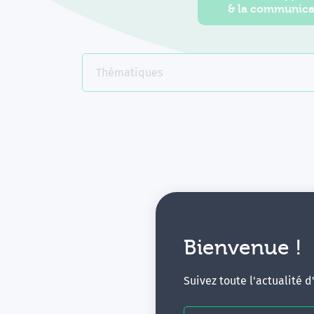
& la communica
Thématiques
Bienvenue !
V
Suivez toute l'actualité 