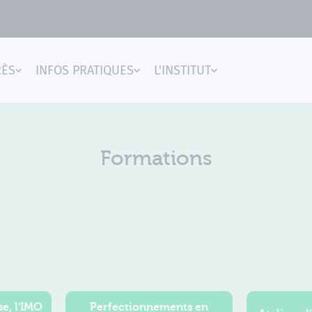
RÈS
INFOS PRATIQUES
L'INSTITUT
gences
Formations
e, l'IMO
Perfectionnements en