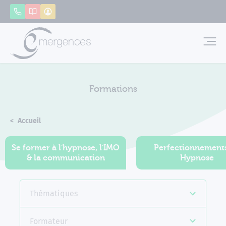
Panneau de gestion des cookies
Appeler
Catalogue
Mon compte
Emerg
Formations
Accueil
Formations
Se former à l'hypnose, l'IMO
Perfectionnement
& la communication
Hypnose
Thématiques
Formateur