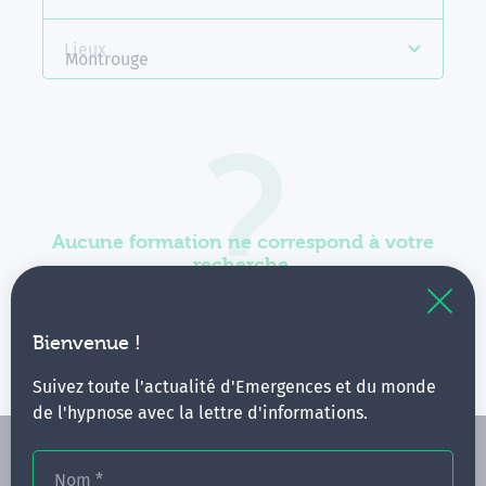
Lieux
Montrouge
Aucune formation ne correspond à votre
recherche.
Vous pouvez renouveler votre requête en élargissant
vos critères.
Bienvenue !
Suivez toute l'actualité d'Emergences et du monde
de l'hypnose avec la lettre d'informations.
Nom
*