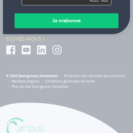
Contactez-nous
Paiements sécurisés
SUIVEZ-NOUS !
© 2026 Émergences Formations
Protection des données personnelles
Mentions légales
Conditions générales de vente
Plan du site Emergences formation