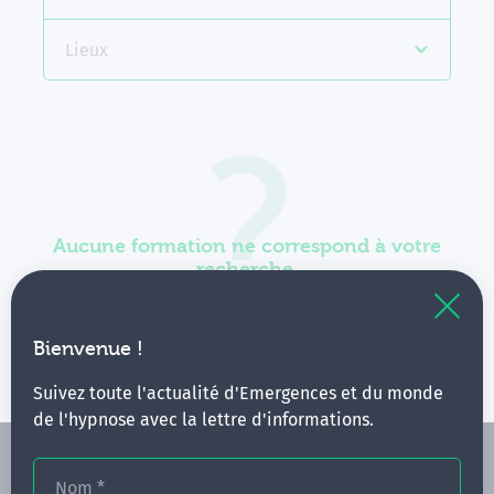
Lieux
Aucune formation ne correspond à votre
recherche.
Vous pouvez renouveler votre requête en élargissant
vos critères.
Bienvenue !
Suivez toute l'actualité d'Emergences et du monde
de l'hypnose avec la lettre d'informations.
Nom
*