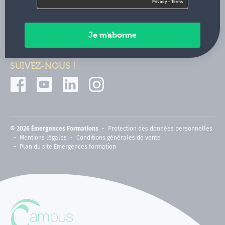
Contactez-nous
Paiements sécurisés
SUIVEZ-NOUS !
© 2026 Émergences Formations
Protection des données personnelles
Mentions légales
Conditions générales de vente
Plan du site Emergences formation