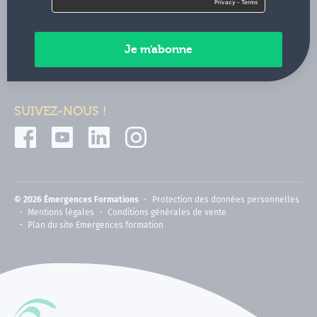
Contactez-nous
Paiements sécurisés
SUIVEZ-NOUS !
© 2026 Émergences Formations
Protection des données personnelles
Mentions légales
Conditions générales de vente
Plan du site Emergences formation