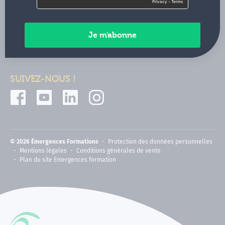
Contactez-nous
Paiements sécurisés
SUIVEZ-NOUS !
© 2026 Émergences Formations
Protection des données personnelles
Mentions légales
Conditions générales de vente
Plan du site Emergences formation