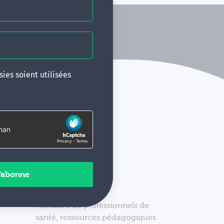
ies soient utilisées
Annuaire de professionnels de
santé, ressources pédagogiques.