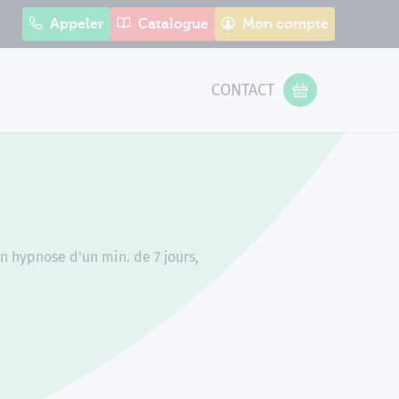
Appeler
Catalogue
Mon compte
CONTACT
 Form
VOTRE PANIER
n hypnose d'un min. de 7 jours,