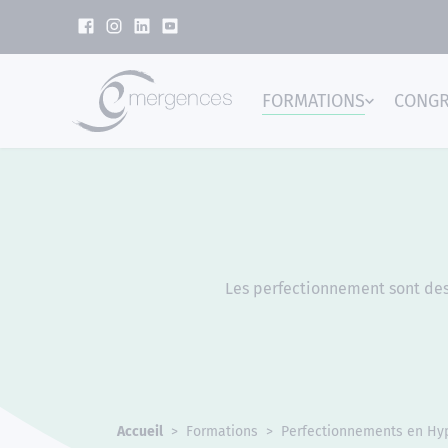
Panneau de gestion des cookies
FORMATIONS
CONG
Emer
Les perfectionnement sont dest
Accueil
Formations
Perfectionnements en Hy