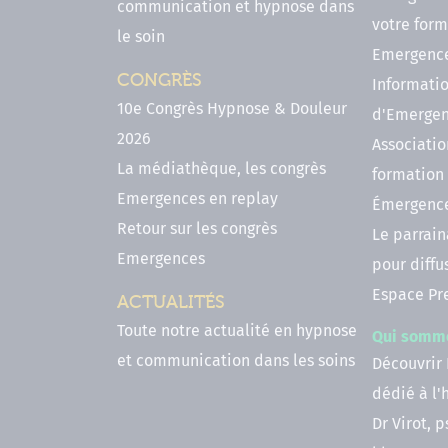
communication et hypnose dans
votre form
le soin
Emergenc
CONGRÈS
Informatio
10e Congrès Hypnose & Douleur
d'Emerge
2026
Associatio
La médiathèque, les congrès
formation
Emergences en replay
Émergenc
Retour sur les congrès
Le parrai
Emergences
pour diffu
Espace Pr
ACTUALITÉS
Toute notre actualité en hypnose
Qui somm
et communication dans les soins
Découvrir
dédié à l
Dr Virot, 