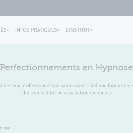
RÈS
INFOS PRATIQUES
L'INSTITUT
gences
Perfectionnements en Hypnose
inés aux professionnels de santé ayant suivi une formation e
dans un institut ou association reconnu.e
pnose