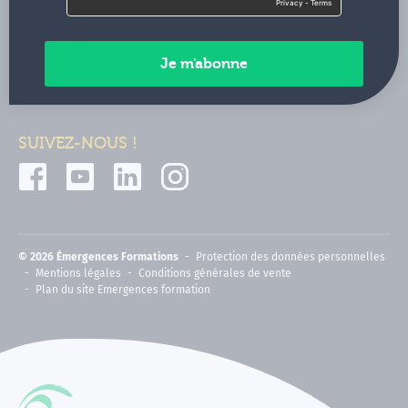
Contactez-nous
Paiements sécurisés
SUIVEZ-NOUS !
© 2026 Émergences Formations
Protection des données personnelles
Mentions légales
Conditions générales de vente
Plan du site Emergences formation