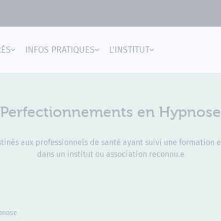
RÈS
INFOS PRATIQUES
L'INSTITUT
gences
Perfectionnements en Hypnose
inés aux professionnels de santé ayant suivi une formation e
dans un institut ou association reconnu.e
pnose