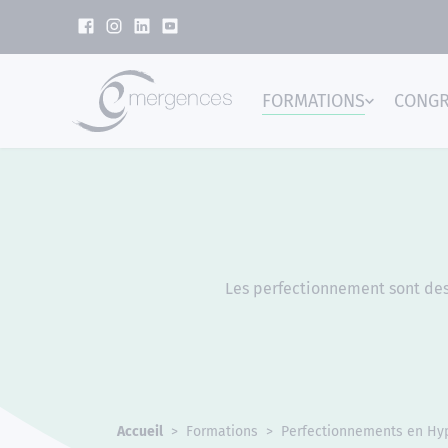
Panneau de gestion des cookies
FORMATIONS
CONG
Emer
Les perfectionnement sont dest
Accueil
Formations
Perfectionnements en Hy