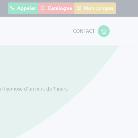
Appeler
Catalogue
Mon compte
CONTACT
 Form
VOTRE PANIER
n hypnose d'un min. de 7 jours,