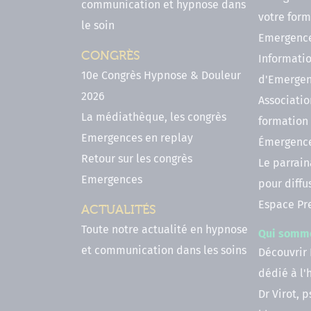
communication et hypnose dans
votre form
le soin
Emergenc
CONGRÈS
Informatio
10e Congrès Hypnose & Douleur
d'Emerge
2026
Associatio
La médiathèque, les congrès
formation
Emergences en replay
Émergenc
Retour sur les congrès
Le parrai
Emergences
pour diffu
Espace Pr
ACTUALITÉS
Toute notre actualité en hypnose
Qui somm
et communication dans les soins
Découvrir
dédié à l
Dr Virot, 