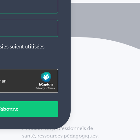
ies soient utilisées
Annuaire de professionnels de
santé, ressources pédagogiques.