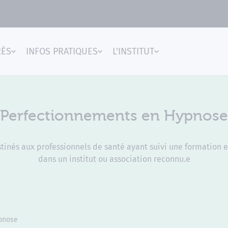
RÈS
INFOS PRATIQUES
L'INSTITUT
gences
Perfectionnements en Hypnose
inés aux professionnels de santé ayant suivi une formation e
dans un institut ou association reconnu.e
pnose