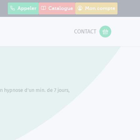
Appeler
Catalogue
Mon compte
CONTACT
 Form
VOTRE PANIER
n hypnose d'un min. de 7 jours,