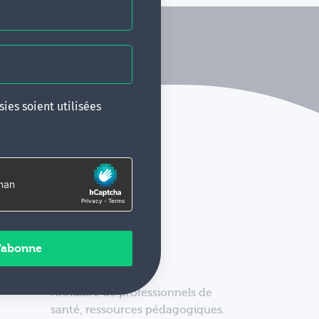
ies soient utilisées
Annuaire de professionnels de
santé, ressources pédagogiques.