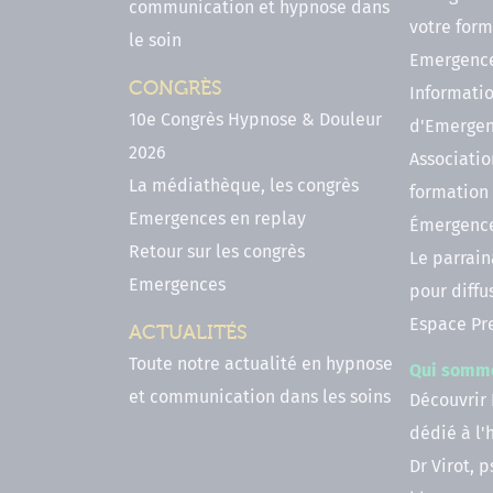
communication et hypnose dans
votre form
le soin
Emergenc
CONGRÈS
Informatio
10e Congrès Hypnose & Douleur
d'Emerge
2026
Associatio
La médiathèque, les congrès
formation
Emergences en replay
Émergenc
Retour sur les congrès
Le parrai
Emergences
pour diffu
Espace Pr
ACTUALITÉS
Toute notre actualité en hypnose
Qui somm
et communication dans les soins
Découvrir
dédié à l
Dr Virot, 