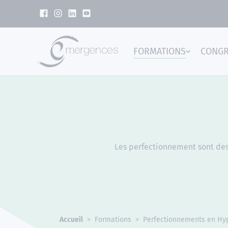
Panneau de gestion des cookies
FORMATIONS
CONG
Emer
Les perfectionnement sont dest
Accueil
Formations
Perfectionnements en Hy