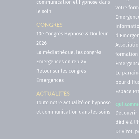
communication et hypnose dans
votre form
le soin
Emergenc
CONGRÈS
Informatio
10e Congrès Hypnose & Douleur
d'Emerge
2026
Associatio
La médiathèque, les congrès
formation
Emergences en replay
Émergenc
Retour sur les congrès
Le parrai
Emergences
pour diffu
Espace Pr
ACTUALITÉS
Toute notre actualité en hypnose
Qui somm
et communication dans les soins
Découvrir
dédié à l
Dr Virot, 