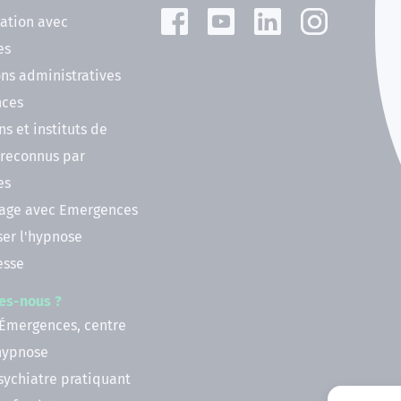
ation avec
es
ns administratives
nces
ns et instituts de
 reconnus par
es
nage avec Emergences
ser l'hypnose
esse
es-nous ?
 Émergences, centre
'hypnose
psychiatre pratiquant