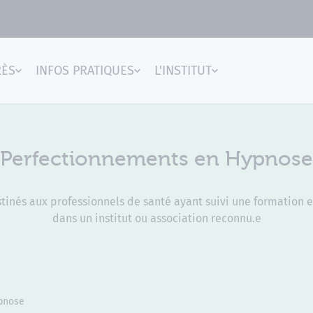
RÈS
INFOS PRATIQUES
L'INSTITUT
gences
Perfectionnements en Hypnose
inés aux professionnels de santé ayant suivi une formation e
dans un institut ou association reconnu.e
pnose