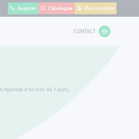
Appeler
Catalogue
Mon compte
CONTACT
 Form
VOTRE PANIER
n hypnose d'un min. de 7 jours,