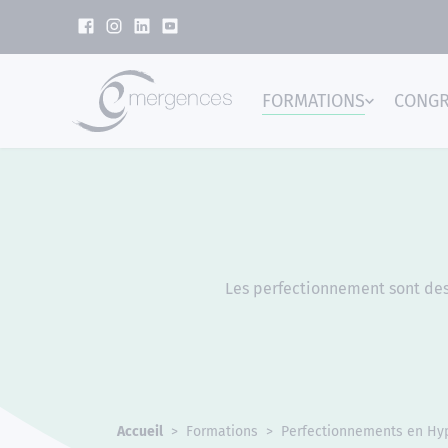
Panneau de gestion des cookies
FORMATIONS
CONG
Emer
Les perfectionnement sont dest
Accueil
Formations
Perfectionnements en Hy