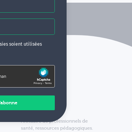
ies soient utilisées
Annuaire de professionnels de
santé, ressources pédagogiques.