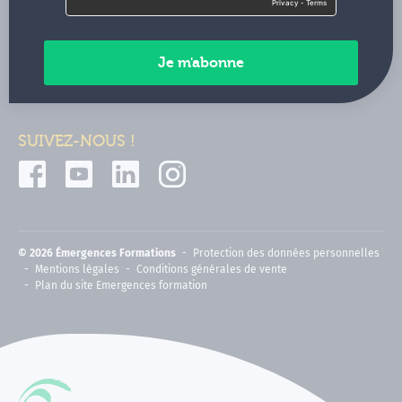
Contactez-nous
Paiements sécurisés
SUIVEZ-NOUS !
© 2026 Émergences Formations
Protection des données personnelles
Mentions légales
Conditions générales de vente
Plan du site Emergences formation