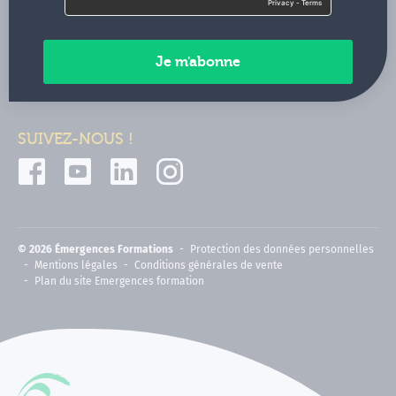
Contactez-nous
Paiements sécurisés
SUIVEZ-NOUS !
© 2026 Émergences Formations
Protection des données personnelles
Mentions légales
Conditions générales de vente
Plan du site Emergences formation