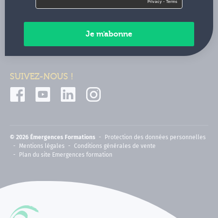
Contactez-nous
Paiements sécurisés
SUIVEZ-NOUS !
© 2026 Émergences Formations
Protection des données personnelles
Mentions légales
Conditions générales de vente
Plan du site Emergences formation