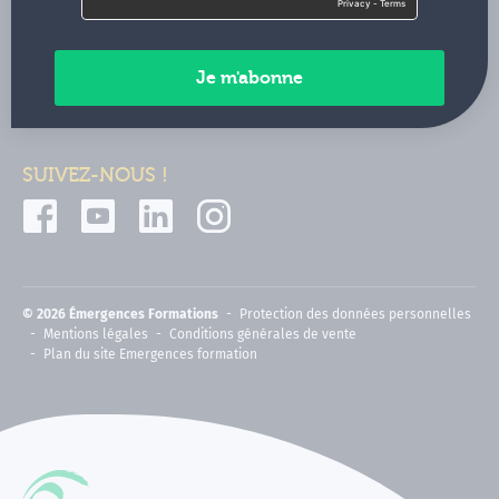
Contactez-nous
Paiements sécurisés
SUIVEZ-NOUS !
© 2026 Émergences Formations
Protection des données personnelles
Mentions légales
Conditions générales de vente
Plan du site Emergences formation