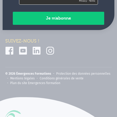
Contactez-nous
Paiements sécurisés
SUIVEZ-NOUS !
© 2026 Émergences Formations
Protection des données personnelles
Mentions légales
Conditions générales de vente
Plan du site Emergences formation