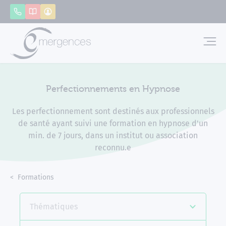
Panneau de gestion des cookies
Appeler
Catalogue
Mon compte
Emerg
Perfectionnements en Hypnose
Les perfectionnement sont destinés aux professionnels
de santé ayant suivi une formation en hypnose d'un
min. de 7 jours, dans un institut ou association
reconnu.e
Accueil
Formations
Perfectionnements en Hypnose
Thématiques