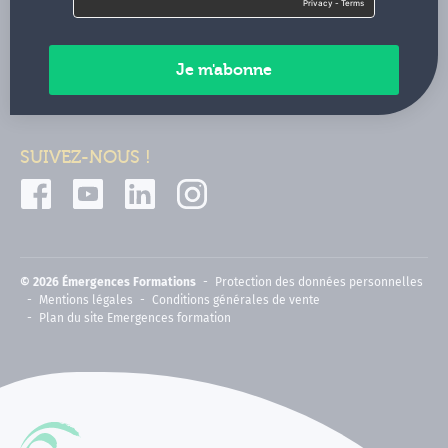
Contactez-nous
Paiements sécurisés
SUIVEZ-NOUS !
© 2026 Émergences Formations
Protection des données personnelles
Mentions légales
Conditions générales de vente
Plan du site Emergences formation