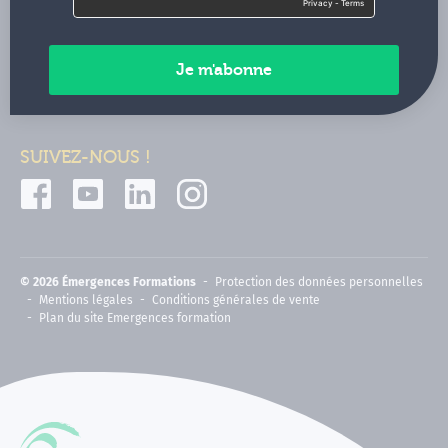
Contactez-nous
Paiements sécurisés
SUIVEZ-NOUS !
© 2026 Émergences Formations
Protection des données personnelles
Mentions légales
Conditions générales de vente
Plan du site Emergences formation