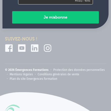
Contactez-nous
Paiements sécurisés
SUIVEZ-NOUS !
© 2026 Émergences Formations
Protection des données personnelles
Mentions légales
Conditions générales de vente
Plan du site Emergences formation