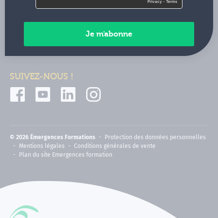
Contactez-nous
Paiements sécurisés
SUIVEZ-NOUS !
© 2026 Émergences Formations
Protection des données personnelles
Mentions légales
Conditions générales de vente
Plan du site Emergences formation