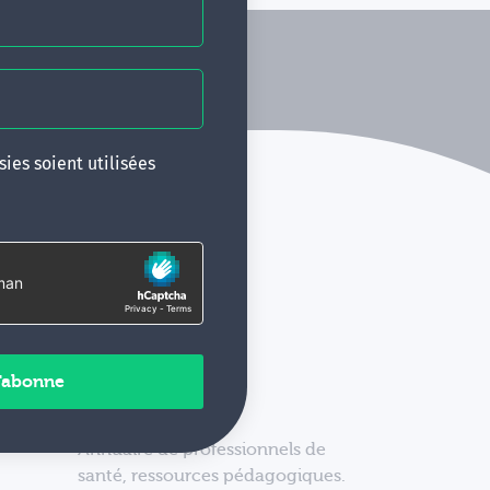
ies soient utilisées
Annuaire de professionnels de
santé, ressources pédagogiques.