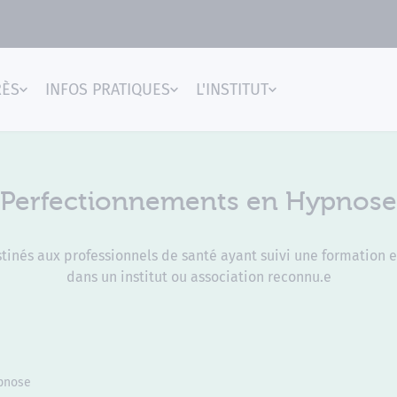
RÈS
INFOS PRATIQUES
L'INSTITUT
gences
Perfectionnements en Hypnose
inés aux professionnels de santé ayant suivi une formation e
dans un institut ou association reconnu.e
pnose