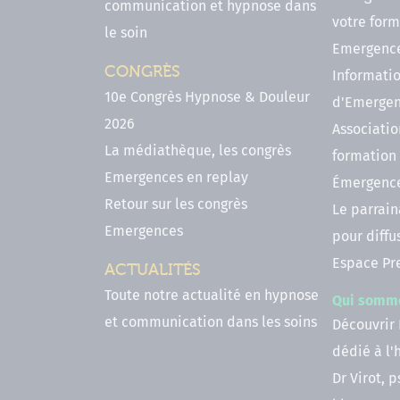
communication et hypnose dans
votre form
le soin
Emergenc
CONGRÈS
Informatio
10e Congrès Hypnose & Douleur
d'Emerge
2026
Associatio
La médiathèque, les congrès
formation
Emergences en replay
Émergenc
Retour sur les congrès
Le parrai
Emergences
pour diffu
Espace Pr
ACTUALITÉS
Toute notre actualité en hypnose
Qui somm
et communication dans les soins
Découvrir
dédié à l
Dr Virot, 