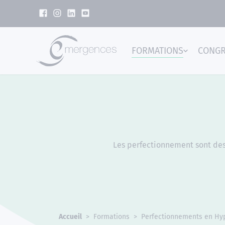
Panneau de gestion des cookies
FORMATIONS
CONG
Emer
Les perfectionnement sont dest
Accueil
Formations
Perfectionnements en Hy