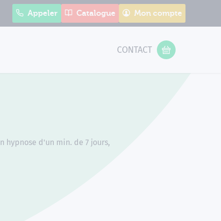
Appeler
Catalogue
Mon compte
CONTACT
 Form
VOTRE PANIER
n hypnose d'un min. de 7 jours,