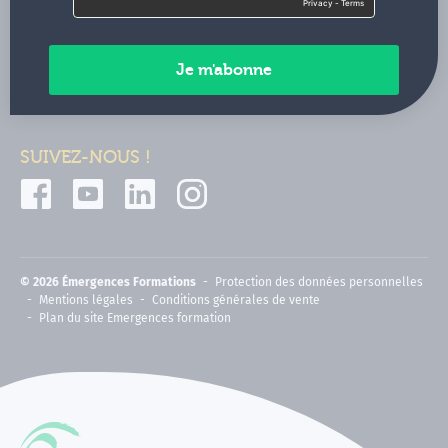
Contactez-nous
Paiements sécurisés
SUIVEZ-NOUS !
© 2026 Émergences Formations
Protection des données personnelles
Mentions légales
Conditions générales de vente
Plan du site Emergences formation