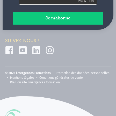
Contactez-nous
Paiements sécurisés
SUIVEZ-NOUS !
© 2026 Émergences Formations
Protection des données personnelles
Mentions légales
Conditions générales de vente
Plan du site Emergences formation