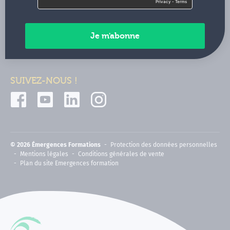
Contactez-nous
Paiements sécurisés
SUIVEZ-NOUS !
© 2026 Émergences Formations
Protection des données personnelles
Mentions légales
Conditions générales de vente
Plan du site Emergences formation