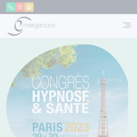
Panneau de gestion des cookies
Appeler
Catalogue
Mon compte
Emerg