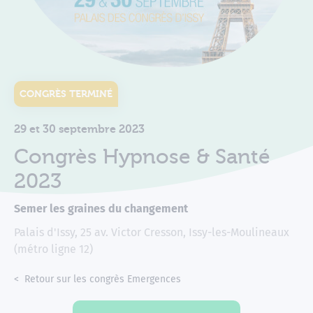
CONGRÈS TERMINÉ
29 et 30 septembre 2023
Congrès Hypnose & Santé
2023
Semer les graines du changement
Palais d'Issy, 25 av. Victor Cresson, Issy-les-Moulineaux
(métro ligne 12)
Accueil
Congrès
Retour sur les congrès Emergences
Congrès Hypnose & Santé 20