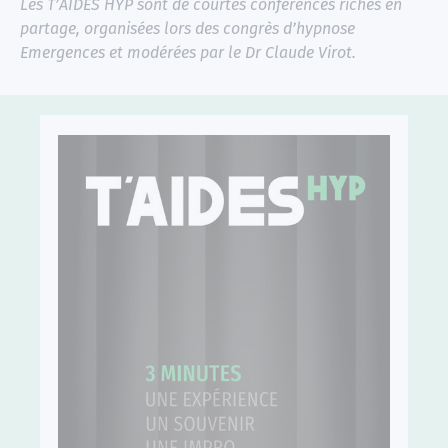
Les T’AIDES HYP sont de courtes conférences riches en
partage, organisées lors des congrès d’hypnose
Emergences et modérées par le Dr Claude Virot.