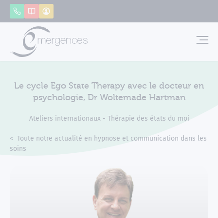
Panneau de gestion des cookies
Appeler
Catalogue
Mon compte
Emerg
Le cycle Ego State Therapy avec le docteur en
psychologie, Dr Woltemade Hartman
Ateliers internationaux - Thérapie des états du moi
Accueil
Actualités
Toute notre actualité en hypnose et communication dans les
soins
Le cycle Ego State Therapy avec le docteur en psychologie,