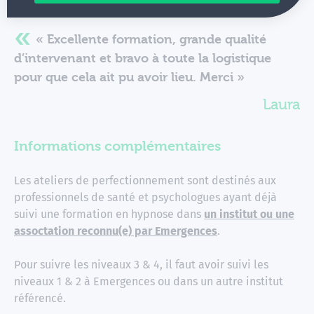
« Excellente formation, grande qualité
d’intervenant et bravo à toute la logistique
pour que cela ait pu avoir lieu. Merci »
Laura
Informations complémentaires
Les ateliers de perfectionnement sont destinés aux
professionnels de santé et psychologues ayant déjà
suivi une formation en hypnose dans
un institut ou une
assoctation reconnu(e) par Emergences
.
Pour suivre les niveaux 3 & 4, il faut avoir suivi les
niveaux 1 & 2 à Emergences ou dans un autre institut
référencé.