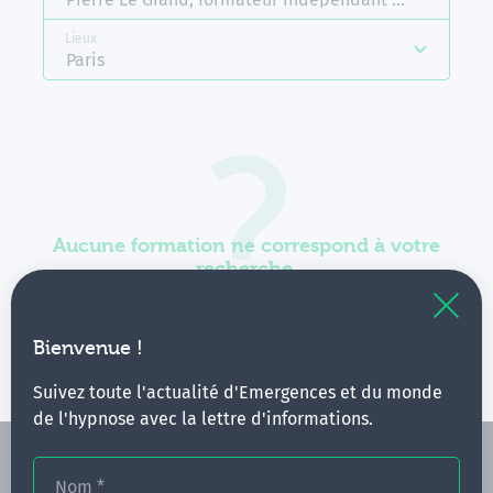
Lieux
Paris
Aucune formation ne correspond à votre
recherche.
Vous pouvez renouveler votre requête en élargissant
vos critères.
Bienvenue !
Suivez toute l'actualité d'Emergences et du monde
de l'hypnose avec la lettre d'informations.
Nom
*