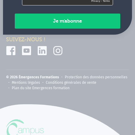
Contactez-nous
Paiements sécurisés
SUIVEZ-NOUS !
© 2026 Émergences Formations
Protection des données personnelles
Mentions légales
Conditions générales de vente
Plan du site Emergences formation