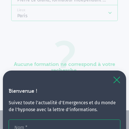
Lieux
Paris
Aucune formation ne correspond à votre
recherche.
Vous pouvez renouveler votre requête en élargissant
vos critères.
Bienvenue !
Suivez toute l'actualité d'Emergences et du monde
de l'hypnose avec la lettre d'informations.
Nom
*