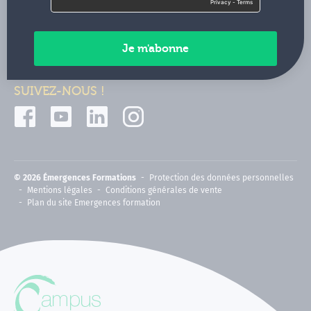
Contactez-nous
Paiements sécurisés
SUIVEZ-NOUS !
© 2026 Émergences Formations
Protection des données personnelles
Mentions légales
Conditions générales de vente
Plan du site Emergences formation