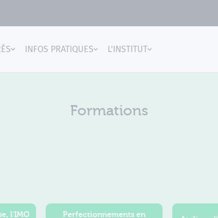
RÈS
INFOS PRATIQUES
L'INSTITUT
gences
Formations
e, l'IMO
Perfectionnements en