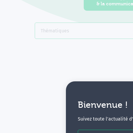
& la communica
Thématiques
Bienvenue !
V
Suivez toute l'actualité 