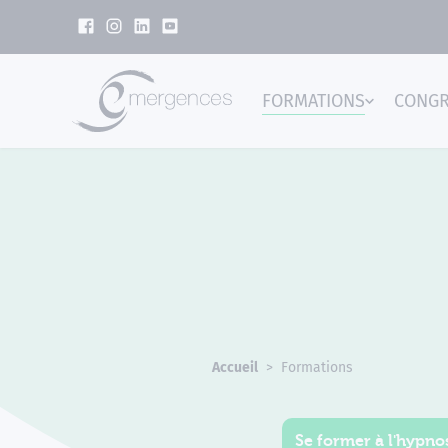
Panneau de gestion des cookies
FORMATIONS
CONG
Emer
Accueil
Formations
Se former à l'hypnos