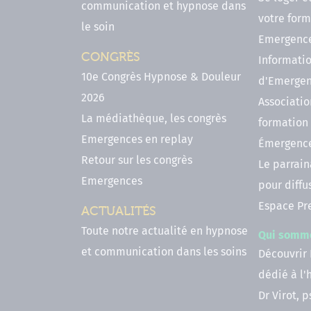
communication et hypnose dans
votre form
le soin
Emergenc
CONGRÈS
Informatio
10e Congrès Hypnose & Douleur
d'Emerge
2026
Associatio
La médiathèque, les congrès
formation
Emergences en replay
Émergenc
Retour sur les congrès
Le parrai
Emergences
pour diffu
Espace Pr
ACTUALITÉS
Toute notre actualité en hypnose
Qui somm
et communication dans les soins
Découvrir
dédié à l
Dr Virot, 