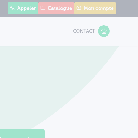
Appeler
Catalogue
Mon compte
CONTACT
 Form
VOTRE PANIER