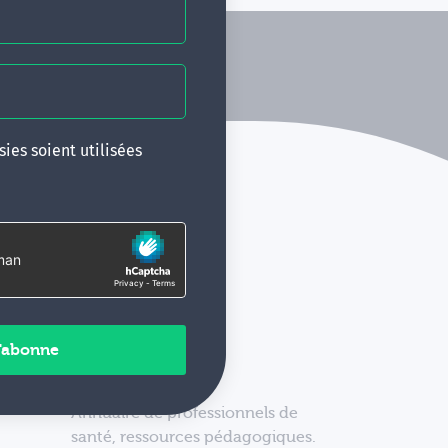
ies soient utilisées
Annuaire de professionnels de
santé, ressources pédagogiques.