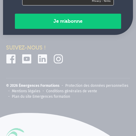
Contactez-nous
Paiements sécurisés
SUIVEZ-NOUS !
© 2026 Émergences Formations
Protection des données personnelles
Mentions légales
Conditions générales de vente
Plan du site Emergences formation