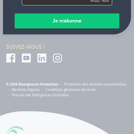
Contactez-nous
Paiements sécurisés
SUIVEZ-NOUS !
© 2026 Émergences Formations
Protection des données personnelles
Mentions légales
Conditions générales de vente
Plan du site Emergences formation