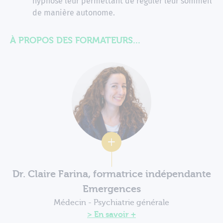
hypnose leur permettant de réguler leur sommeil
de manière autonome.
À PROPOS DES FORMATEURS...
Dr. Claire Farina, formatrice indépendante
Emergences
Médecin - Psychiatrie générale
En savoir +