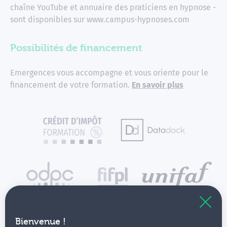
chaîne YouTube et annuaire des praticiens en hypnose -
sont disponibles sur www.campus-hypnoses.com
Possibilités de financement
Emergences vous accompagne et vous oriente pour le
financement de votre formation.
En savoir plus
Bienvenue !