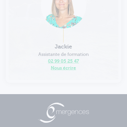
Jackie
Assistante de formation
02 99 05 25 47
Nous écrire